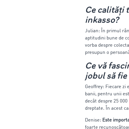
Ce calități
inkasso?
Julian: În primul râ
aptitudini bune de c
vorba despre colecta
presupun o persoan
Ce vă fasci
jobul să fie
Geoffrey: Fiecare zi 
banii, pentru unii e
decât despre 25 000 
dreptate. În acest c
Denise:
Este importa
foarte recunoscătoar