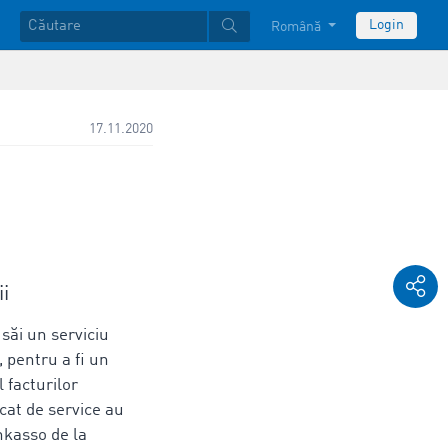
Login
Română
17.11.2020
ii
săi un serviciu
, pentru a fi un
 facturilor
cat de service au
inkasso de la