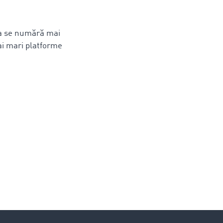
ria se numără mai
mai mari platforme