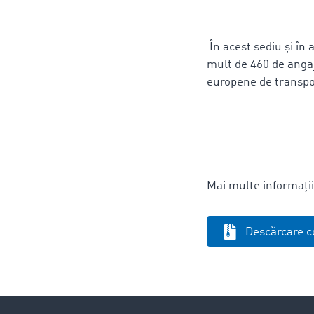
În acest sediu și în
mult de 460 de angaja
europene de transpo
Mai multe informații
Descărcare c