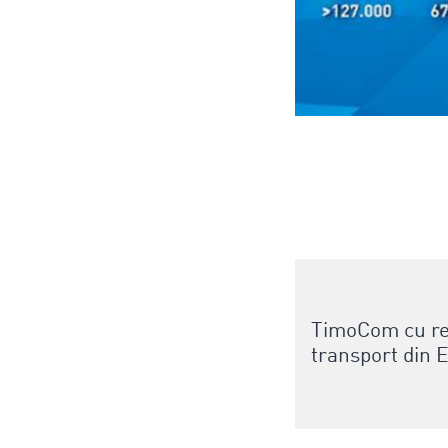
TimoCom cu rez
transport din E