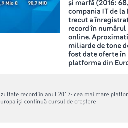
şi marfă (2016: 68
compania IT de la 
trecut a înregistra
record în numărul 
online. Aproximati
miliarde de tone d
fost date oferte în
platforma din Eur
ultate record în anul 2017: cea mai mare platfo
uropa își continuă cursul de creștere