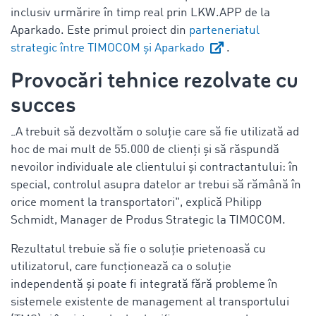
inclusiv urmărire în timp real prin LKW.APP de la
Aparkado. Este primul proiect din
parteneriatul
strategic între TIMOCOM și Aparkado
.
Provocări tehnice rezolvate cu
succes
„A trebuit să dezvoltăm o soluție care să fie utilizată ad
hoc de mai mult de 55.000 de clienți și să răspundă
nevoilor individuale ale clientului și contractantului: în
special, controlul asupra datelor ar trebui să rămână în
orice moment la transportatori", explică Philipp
Schmidt, Manager de Produs Strategic la TIMOCOM.
Rezultatul trebuie să fie o soluție prietenoasă cu
utilizatorul, care funcționează ca o soluție
independentă și poate fi integrată fără probleme în
sistemele existente de management al transportului