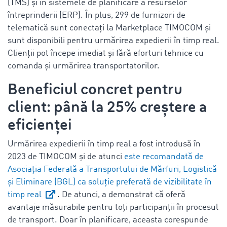
(TMS) și în sistemele de planificare a resurselor
întreprinderii (ERP). În plus, 299 de furnizori de
telematică sunt conectați la Marketplace TIMOCOM și
sunt disponibili pentru urmărirea expedierii în timp real.
Clienții pot începe imediat și fără eforturi tehnice cu
comanda și urmărirea transportatorilor.
Beneficiul concret pentru
client: până la 25% creștere a
eficienței
Urmărirea expedierii în timp real a fost introdusă în
2023 de TIMOCOM și de atunci
este recomandată de
Asociația Federală a Transportului de Mărfuri, Logistică
și Eliminare (BGL) ca soluție preferată de vizibilitate în
timp real
. De atunci, a demonstrat că oferă
avantaje măsurabile pentru toți participanții în procesul
de transport. Doar în planificare, aceasta corespunde