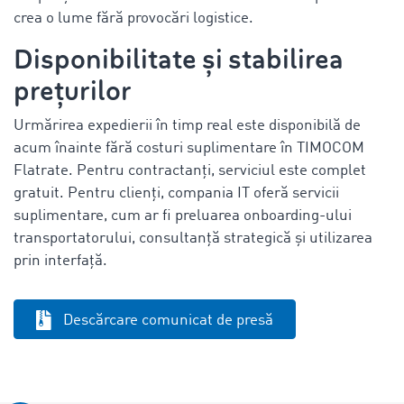
crea o lume fără provocări logistice.
Disponibilitate și stabilirea
prețurilor
Urmărirea expedierii în timp real este disponibilă de
acum înainte fără costuri suplimentare în TIMOCOM
Flatrate. Pentru contractanți, serviciul este complet
gratuit. Pentru clienți, compania IT oferă servicii
suplimentare, cum ar fi preluarea onboarding-ului
transportatorului, consultanță strategică și utilizarea
prin interfață.
Descărcare comunicat de presă