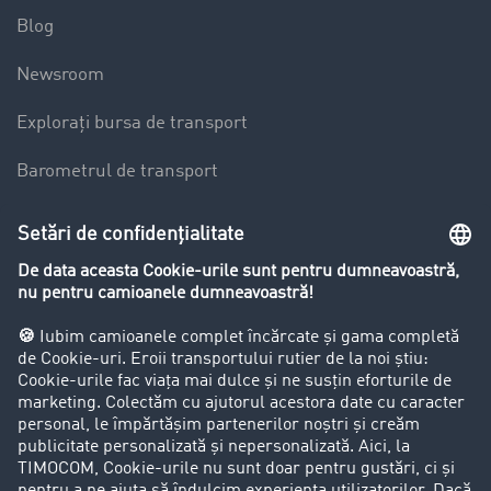
Blog
Newsroom
Explorați bursa de transport
Barometrul de transport
Lexicon de Transport
Restricții de circulație pentru autocamioane
Firma
Success Stories
Clienții aduc clienți