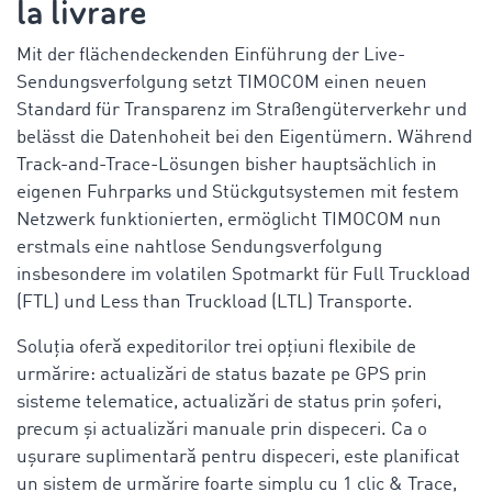
la livrare
Mit der flächendeckenden Einführung der Live-
Sendungsverfolgung setzt TIMOCOM einen neuen
Standard für Transparenz im Straßengüterverkehr und
belässt die Datenhoheit bei den Eigentümern. Während
Track-and-Trace-Lösungen bisher hauptsächlich in
eigenen Fuhrparks und Stückgutsystemen mit festem
Netzwerk funktionierten, ermöglicht TIMOCOM nun
erstmals eine nahtlose Sendungsverfolgung
insbesondere im volatilen Spotmarkt für Full Truckload
(FTL) und Less than Truckload (LTL) Transporte.
Soluția oferă expeditorilor trei opțiuni flexibile de
urmărire: actualizări de status bazate pe GPS prin
sisteme telematice, actualizări de status prin șoferi,
precum și actualizări manuale prin dispeceri. Ca o
ușurare suplimentară pentru dispeceri, este planificat
un sistem de urmărire foarte simplu cu 1 clic & Trace,