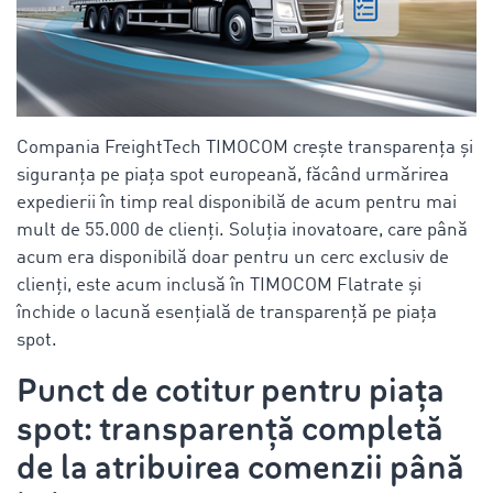
Compania FreightTech TIMOCOM crește transparența și
siguranța pe piața spot europeană, făcând urmărirea
expedierii în timp real disponibilă de acum pentru mai
mult de 55.000 de clienți. Soluția inovatoare, care până
acum era disponibilă doar pentru un cerc exclusiv de
clienți, este acum inclusă în TIMOCOM Flatrate și
închide o lacună esențială de transparență pe piața
spot.
Punct de cotitur pentru piața
spot: transparență completă
de la atribuirea comenzii până