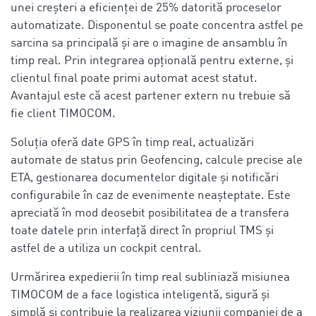
unei creșteri a eficienței de 25% datorită proceselor
automatizate. Disponentul se poate concentra astfel pe
sarcina sa principală și are o imagine de ansamblu în
timp real. Prin integrarea opțională pentru externe, și
clientul final poate primi automat acest statut.
Avantajul este că acest partener extern nu trebuie să
fie client TIMOCOM.
Soluția oferă date GPS în timp real, actualizări
automate de status prin Geofencing, calcule precise ale
ETA, gestionarea documentelor digitale și notificări
configurabile în caz de evenimente neașteptate. Este
apreciată în mod deosebit posibilitatea de a transfera
toate datele prin interfață direct în propriul TMS și
astfel de a utiliza un cockpit central.
Urmărirea expedierii în timp real subliniază misiunea
TIMOCOM de a face logistica inteligentă, sigură și
simplă și contribuie la realizarea viziunii companiei de a