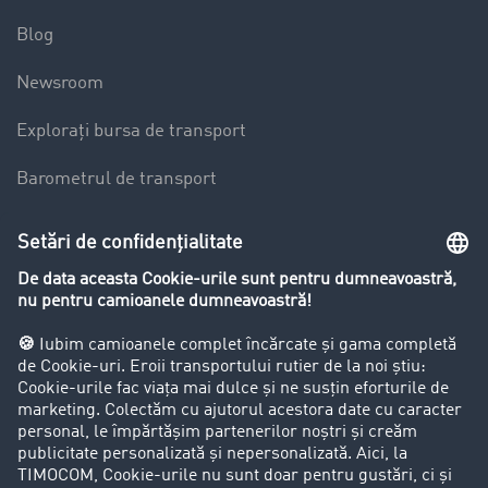
Blog
Newsroom
Explorați bursa de transport
Barometrul de transport
Lexicon de Transport
Restricții de circulație pentru autocamioane
Firma
Success Stories
Clienții aduc clienți